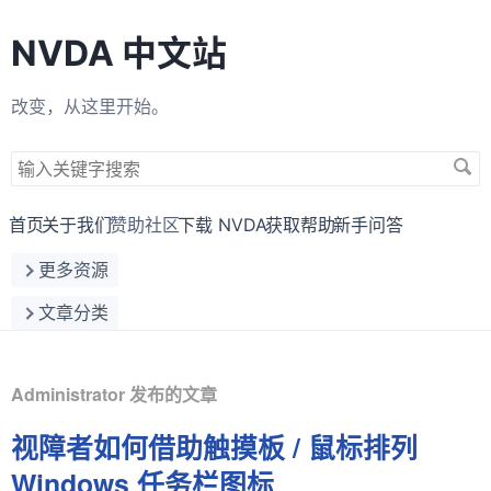
NVDA 中文站
改变，从这里开始。
搜
索
关
首页
关于我们
赞助社区
下载 NVDA
获取帮助
新手问答
键
更多资源
字
文章分类
Administrator 发布的文章
视障者如何借助触摸板 / 鼠标排列
Windows 任务栏图标