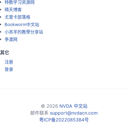
特教学习资源网
晴天博客
尤里卡部落格
Bookworm中文站
小羔羊的教學分享站
争渡网
其它
注册
登录
© 2026
NVDA 中文站
邮件联系
support@nvdacn.com
粤ICP备2022085384号