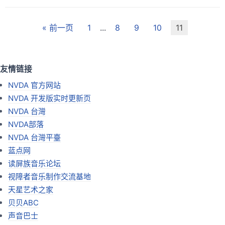
« 前一页
1
...
8
9
10
11
友情链接
NVDA 官方网站
NVDA 开发版实时更新页
NVDA 台灣
NVDA部落
NVDA 台灣平臺
蓝点网
读屏族音乐论坛
视障者音乐制作交流基地
天星艺术之家
贝贝ABC
声音巴士