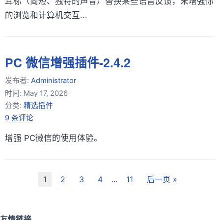
耳标（简短、独特的声音）替换某些语音反馈，来增强你
的浏览和计算机交互...
PC 微信增强插件-2.4.2
发布者:
Administrator
时间:
May 17, 2026
分类:
精选插件
9 条评论
增强 PC微信的使用体验。
1
2
3
4
...
11
后一页 »
友情链接