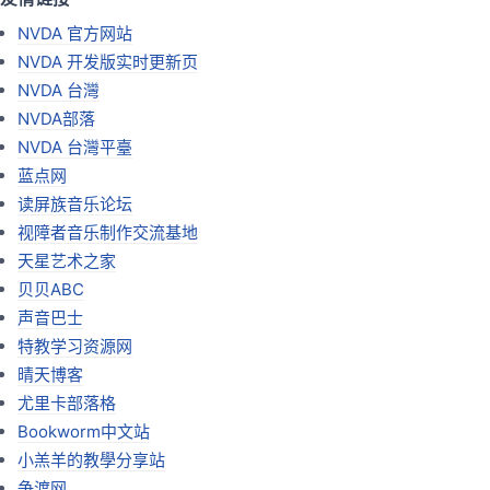
NVDA 官方网站
NVDA 开发版实时更新页
NVDA 台灣
NVDA部落
NVDA 台灣平臺
蓝点网
读屏族音乐论坛
视障者音乐制作交流基地
天星艺术之家
贝贝ABC
声音巴士
特教学习资源网
晴天博客
尤里卡部落格
Bookworm中文站
小羔羊的教學分享站
争渡网