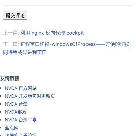
提交评论
上一篇:
利用 nginx 反向代理 cockpit
下一篇:
进程窗口切换-windowsOfProcess——方便的切换
同进程或异进程窗口
友情链接
NVDA 官方网站
NVDA 开发版实时更新页
NVDA 台灣
NVDA部落
NVDA 台灣平臺
蓝点网
读屏族音乐论坛