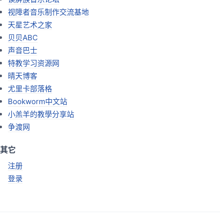
视障者音乐制作交流基地
天星艺术之家
贝贝ABC
声音巴士
特教学习资源网
晴天博客
尤里卡部落格
Bookworm中文站
小羔羊的教學分享站
争渡网
其它
注册
登录