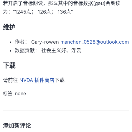
若开启了音标朗读，那么其中的音标数据[ɡəʊ]会朗读
为：“1245点； 126点； 136点”
维护
作者： Cary-rowen
manchen_0528@outlook.com
数据贡献： 社会主义好、浮云
下载
请前往
NVDA 插件商店
下载。
标签: none
添加新评论