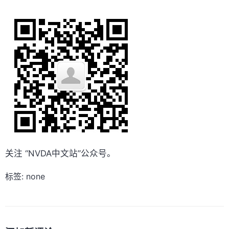
关注 “NVDA中文站”公众号。
标签: none