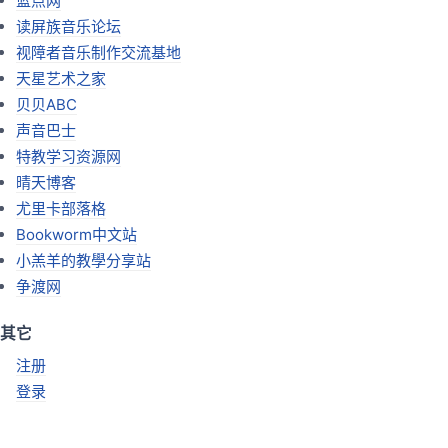
蓝点网
读屏族音乐论坛
视障者音乐制作交流基地
天星艺术之家
贝贝ABC
声音巴士
特教学习资源网
晴天博客
尤里卡部落格
Bookworm中文站
小羔羊的教學分享站
争渡网
其它
注册
登录