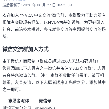
最后更新于: 2026 年 06 月 27 日 06:35:09
欢迎加入 “NVDA 中文交流”微信群，本群致力于助力所有
视障者突破现有框架，以NVDA为基础设施，为更好融入
社会、前沿技术探讨、多元就业交流等主题提供交流的场
所。
微信交流群加入方式
由于微信方面限制（群成员超过200人无法扫码进群），
您可添加以下志愿者
之一
微信并备注“nvda交流群”，志愿
者会将您邀请入群。 注： 本群不收取任何费用，请互相
尊重，友善交流，以下志愿者顺序无先后之分，
添加其中
之一即可
。
志愿者昵称
微信号
梦想天空分外蓝
shanqi996