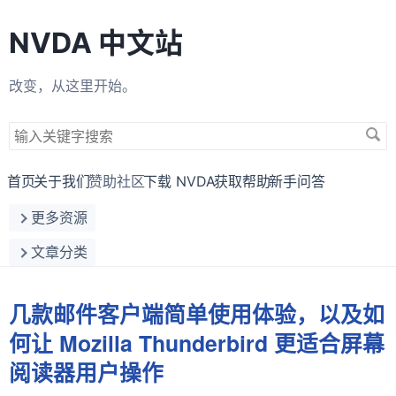
NVDA 中文站
改变，从这里开始。
搜
索
关
首页
关于我们
赞助社区
下载 NVDA
获取帮助
新手问答
键
更多资源
字
文章分类
几款邮件客户端简单使用体验，以及如
何让 Mozilla Thunderbird 更适合屏幕
阅读器用户操作