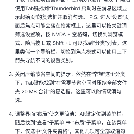
使用Tab键找到“Thunderbird 启动时在消息区域显
示起始页”的复选框并取消勾选。 P.S. 进入“设置”页
面后焦点可能会落在搜索框上，这里可以按关键词
筛选设置项，按 NVDA + 空格键，切换到浏览模
式，随后按 L 或 Shift +L 可以找到“分类”列表，这
里类似一个导航栏，切换到焦点模式可以使用上下
箭头导航不同的设置类别。
关闭压缩节省空间的提示：依然在“常规”这个分类
下，Tab键能找到“在需要节省空间时压缩全部文件
夹 20 MB 合计”的复选框，这里可以酌情取消勾
选。
调整界面“布局”使之更简洁：Alt键定位到菜单栏，
随后找到“查看”子菜单 ➡ “布局”子菜单，在该菜单
下，仅选中“文件夹窗格”，其他几项可全部取消勾