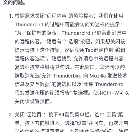
文的问题。
根据需求关闭“远程内容”的风险提示：我们在使用
Thunderbird 的过程中可能会访问到这样的提示：
“为了保护您的隐私，Thunderbird 已屏蔽此消息中
的远程内容。”随后有个“选项”按钮，如果想关闭该
提示请按下这个按钮，然后使用Tab键定位到“编辑
远程内容选项”，随后找到“允许消息中的远程内容”
复选框按空格键将其勾选。在此窗口，您还可以酌
情取消勾选“允许 Thunderbird 向 Mozilla 发送技术
信息及交互数据”的复选框以及“允许 Thunderbird
代您发送积压的崩溃报告” 复选框。使用Ctrl+W可以
关闭该设置页面。
关闭“起始页”：按下Alt键到菜单栏，选中“工具”菜
单，按下方向键进入，选择“设置”并回车，再次开启
了软件的选项设置界面，在列表中选择“常规”，随后