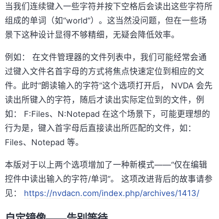
当我们连续键入一些字符并按下空格后会读出这些字符所
组成的单词（如“world”）。这当然没问题，但在一些场
景下这种设计显得不够精细，无疑会降低效率。
例如： 在文件管理器的文件列表中，我们可能经常会通
过键入文件名首字母的方式将焦点快速定位到相应的文
件。此时“朗读输入的字符”这个选项打开后， NVDA 会先
读出所键入的字符，随后才读出实际定位到的文件，例
如： F:Files、N:Notepad 在这个场景下，可能更理想的
行为是，键入首字母后直接读出所匹配的文件，如：
Files、Notepad 等。
本版对于以上两个选项增加了一种新模式——“仅在编辑
控件中读出输入的字符/单词”。 这项改进背后的故事请参
见：
https://nvdacn.com/index.php/archives/1413/
自定镜像——告别等待