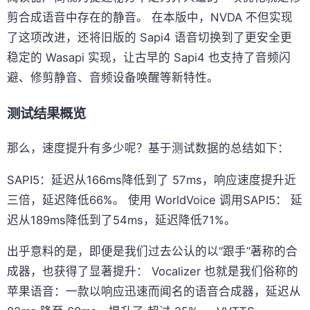
剪合成语音中存在的静音。 在本版中，NVDA 不但实现
了这项改进，还将旧版的 Sapi4 语音切换到了更安全更
稳定的 Wasapi 实现，让古早的 Sapi4 也支持了音频闪
避、修剪静音、音频设备唤醒等新特性。
测试结果概览
那么，速度提升有多少呢？基于测试数据的总结如下：
SAPI5：延迟从166ms降低到了 57ms，响应速度提升近
三倍，延迟降低66%。 使用 WorldVoice 调用SAPI5： 延
迟从189ms降低到了54ms，延迟降低71%。
出乎意料的是，即便是我们过去公认的以“跟手”著称的合
成器，也获得了显著提升： Vocalizer 也就是我们俗称的
苹果语音：一款以响应迅速而闻名的语音合成器，延迟从