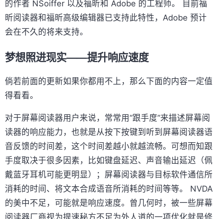
的作者 NSoiffer 以及福昕和 Adobe 的工程师。 目前福
昕阅读器和福昕高级编辑器已支持此特性，Adobe 预计
会在不久的将来支持。
梦想照进现实——提升响应速度
倘若前面的更新如果你都用不上，那么下面的内容一定值
得看看。
对于屏幕阅读器用户来说，常常用“跟手度”来描述屏幕阅
读器的响应能力，也就是从按下按键到听到屏幕阅读器语
音反馈的时间差，这个时间差越小就越流畅。可想而知跟
手度取决于很多因素，比如键盘延迟、声音输出延迟（佩
戴蓝牙耳机可能更明显）；屏幕阅读器与目标软件通信所
消耗的时间、将文本合成语音所消耗的时间等等。 NVDA
的美中不足，可能就是响应速度。曾几何时，被一些屏幕
阅读器厂商视为提速秘方不足为外人道的一项优化就是修