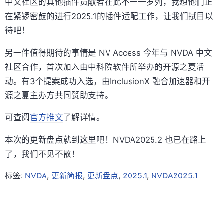
中文社区的其他插件贡献者在此不一一罗列，我想他们正
在紧锣密鼓的进行2025.1的插件适配工作，让我们拭目以
待吧！
另一件值得期待的事情是 NV Access 今年与 NVDA 中文
社区合作，首次加入由中科院软件所举办的开源之夏活
动。有3个提案成功入选，由InclusionX 融合加速器和开
源之夏主办方共同赞助支持。
可查阅
官方推文
了解详情。
本次的更新盘点就到这里吧！NVDA2025.2 也已在路上
了，我们不见不散！
标签:
NVDA
,
更新简报
,
更新盘点
,
2025.1
,
NVDA2025.1