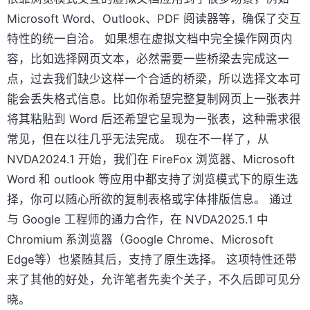
Microsoft Word、Outlook、PDF 阅读器等，确保了交互
特性的统一自洽。 如果想在虚拟文档中完全操作网页内
容，比如选择网页文本，必然需要一些桥梁去完成这一
点，过去我们缺少这样一个合适的桥梁，所以选择文本可
能会丢失格式信息。比如你希望完整复制网页上一张表并
将其粘贴到 Word 后还希望它呈现为一张表，这种需求很
常见，但在以往几乎无法完成。 现在不一样了，从
NVDA2024.1 开始，我们在 FireFox 浏览器、Microsoft
Word 和 outlook 等应用中都支持了浏览模式下的原生选
择，你可以随心所欲的复制表格或字体排版信息。 通过
与 Google 工程师的通力合作，在 NVDA2025.1 中
Chromium 系浏览器（Google Chrome、Microsoft
Edge等）也紧随其后，支持了原生选择。 这项特性还带
来了其他的好处，允许笔者先卖个关子，不久后即可见分
晓。