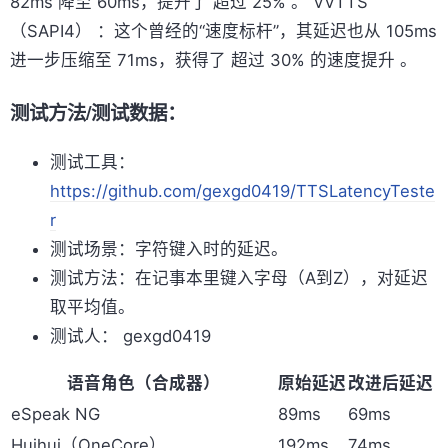
82ms 降至 60ms，提升了 超过 25% 。 VVTTS
（SAPI4） ：这个曾经的“速度标杆”，其延迟也从 105ms
进一步压缩至 71ms，获得了 超过 30% 的速度提升 。
测试方法/测试数据：
测试工具：
https://github.com/gexgd0419/TTSLatencyTeste
r
测试场景：字符键入时的延迟。
测试方法：在记事本里键入字母（A到Z），对延迟
取平均值。
测试人： gexgd0419
语音角色（合成器）
原始延迟
改进后延迟
eSpeak NG
89ms
69ms
Huihui（OneCore）
192ms
74ms