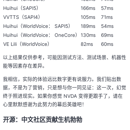
Huihui（SAPI5）
166ms
57ms
VVTTS（SAPI4）
105ms
71ms
Huihui（WorldVoice： SAPI5）
189ms
54ms
Huihui（WorldVoice： OneCore）
130ms
69ms
VE Lili（WorldVoice）
82ms
60ms
以上结果仅供参考，可能因测试方法、测试场景、机器性
能等因素存在差异。
我相信，实际的体验远比数字更有说服力。我们贴出数
据，不是为了营销，只是想与你一同见证：这一次，幻觉
终于照进现实。如果你感觉 NVDA 变得更跟手了，请在
心里默默感谢为此努力的幕后英雄吧！
开源：中文社区贡献生机勃勃