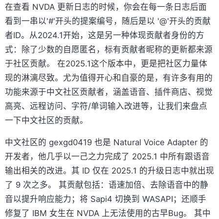
在查看 NVDA 更新日志的时候，你会在每一条日志后面
看到一串以'#'开头的提案编号，随后是以 '@'开头的贡献
者ID。从2024.1开始，这是另一种体现贡献者身份的方
式：除了少数的自愿匿名，标有贡献者昵称的更新都来源
于社区贡献。 在2025.1这个版本中，更是把社区力量体
现的淋漓尽致。尤为值得开心和自豪的是，有许多有用的
功能来源于中文社区贡献者，涵盖语音、插件商店、视觉
高亮、远程访问、字符/单词输入改进等，让我们来盘点
一下中文社区的贡献。
中文社区的 gexgd0419 也是 Natural Voice Adapter 的
开发者，他几乎以一己之力完成了 2025.1 中所有跟语音
输出相关的改进。其 ID 仅在 2025.1 的升级日志中就出现
了 9 次之多。 其贡献包括：语速加倍、去除语音中的静
音以提升响应能力；将 Sapi4 切换到 WASAPI；还顺手
修复了 IBM 女生在 NVDA 上无法使用的古早Bug。 其中