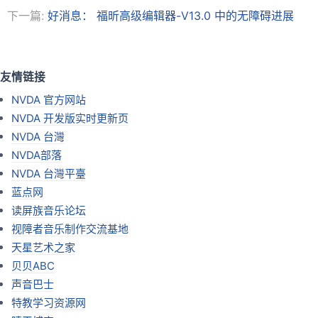
下一篇:
好消息： 福昕高级编辑器-V13.0 中的无障碍进展
友情链接
NVDA 官方网站
NVDA 开发版实时更新页
NVDA 台灣
NVDA部落
NVDA 台灣平臺
蓝点网
读屏族音乐论坛
视障者音乐制作交流基地
天星艺术之家
贝贝ABC
声音巴士
特教学习资源网