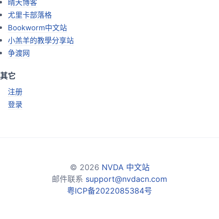
晴天博客
尤里卡部落格
Bookworm中文站
小羔羊的教學分享站
争渡网
其它
注册
登录
© 2026
NVDA 中文站
邮件联系
support@nvdacn.com
粤ICP备2022085384号