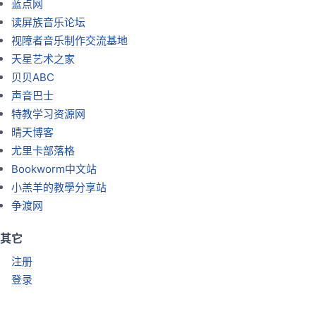
蓝点网
读屏族音乐论坛
视障者音乐制作交流基地
天星艺术之家
贝贝ABC
声音巴士
特教学习资源网
晴天博客
尤里卡部落格
Bookworm中文站
小羔羊的教學分享站
争渡网
其它
注册
登录