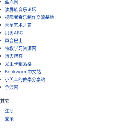
蓝点网
读屏族音乐论坛
视障者音乐制作交流基地
天星艺术之家
贝贝ABC
声音巴士
特教学习资源网
晴天博客
尤里卡部落格
Bookworm中文站
小羔羊的教學分享站
争渡网
其它
注册
登录