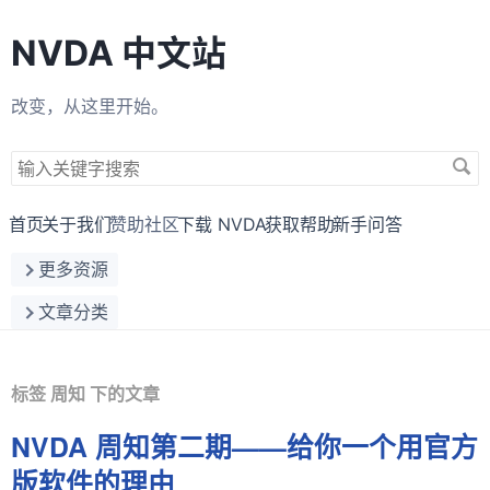
NVDA 中文站
改变，从这里开始。
搜
索
关
首页
关于我们
赞助社区
下载 NVDA
获取帮助
新手问答
键
更多资源
字
文章分类
标签 周知 下的文章
NVDA 周知第二期——给你一个用官方
版软件的理由