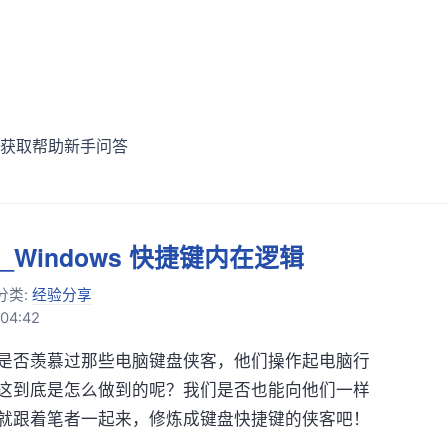
获取帮助
新手问答
_Windows 快捷键内在逻辑
分类:
经验分享
04:42
是否羡慕过那些电脑键盘侠客，他们操作起电脑行
这到底是怎么做到的呢？我们是否也能向他们一样
就跟着笔者一起来，修炼成键盘快捷键的侠客吧！