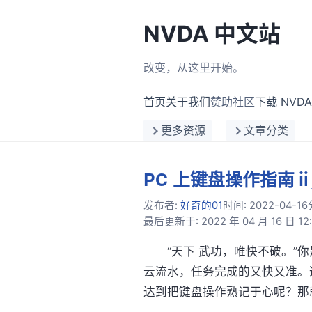
NVDA 中文站
改变，从这里开始。
首页
关于我们
赞助社区
下载 NVDA
更多资源
文章分类
PC 上键盘操作指南ⅱ
发布者:
好奇的01
时间:
2022-04-16
最后更新于: 2022 年 04 月 16 日 12:
“天下 武功，唯快不破。”你
云流水，任务完成的又快又准。
达到把键盘操作熟记于心呢？那