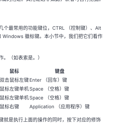
常用的功能键位，CTRL （控制键）、Alt
和 Windows 徽标键。本小节中，我们把它们看作
作。（如表索是。）
鼠标
键盘
双击鼠标左键
Enter （回车）键
鼠标左键单机
Space （空格）键
鼠标左键单机
Space （空格）键
鼠标右键
Application （应用程序）键
就是执行上面的操作的同时，按下对应的修饰