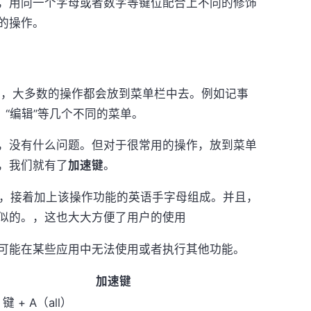
，用同一个字母或者数字等键位配合上不同的修饰
的操作。
中，大多数的操作都会放到菜单栏中去。例如记事
、“编辑”等几个不同的菜单。
没有什么问题。但对于很常用的操作，放到菜单
，我们就有了
加速键
。
键，接着加上该操作功能的英语手字母组成。并且，
似的。，这也大大方便了用户的使用
能在某些应用中无法使用或者执行其他功能。
加速键
 键 + A（all）