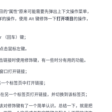
的“属性”原来可能需要先弹出上下文操作菜单，
的操作，使用 Alt 键修饰一下
打开项目
的操作，
ter （回车）键；
+ 点击鼠标左键。
链接时使用修饰键，有一些时分有用的功能。
以新窗口打开链接；
在另一个标签页中打开链接；
键 修饰，则在另一个标签页打开链接，并切换到该标签页；
对修饰键有了一个简单认识。总结一下，就是把