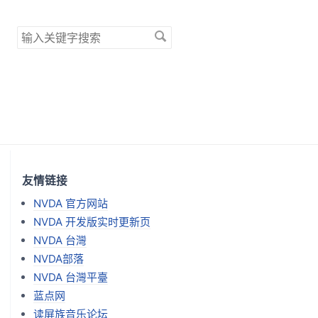
搜
索
关
键
字
友情链接
NVDA 官方网站
NVDA 开发版实时更新页
NVDA 台灣
NVDA部落
NVDA 台灣平臺
蓝点网
读屏族音乐论坛