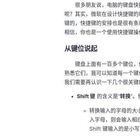
很多朋友说，电脑的键盘快捷
呢？其实，微软在设计快捷键的
键的，快捷键的安排也是很有条
相信，你也是一个使用快捷键操
从键位说起
键盘上面有一百多个键位，你
熟悉它们，我可以知道每一个键
我们需要再认识一下几个很关键
Shift 键
的含义是“
转换
”。
转换输入的字母的大小
入字母，则会输入相
Shift 键输入的是小