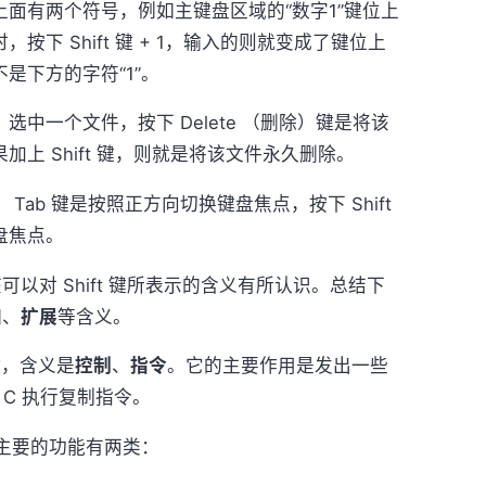
面有两个符号，例如主键盘区域的“数字1”键位上
，按下 Shift 键 + 1，输入的则就变成了键位上
不是下方的字符“1”。
选中一个文件，按下 Delete （删除）键是将该
加上 Shift 键，则就是将该文件永久删除。
Tab 键是按照正方向切换键盘焦点，按下 Shift
盘焦点。
以对 Shift 键所表示的含义有所认识。总结下
加
、
扩展
等含义。
键
，含义是
控制
、
指令
。它的主要作用是发出一些
+ C 执行复制指令。
主要的功能有两类：