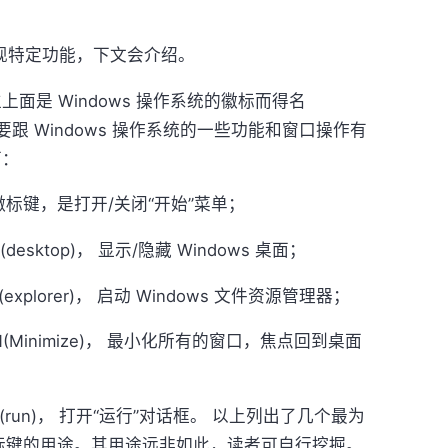
现特定功能，下文会介绍。
上面是 Windows 操作系统的徽标而得名
主要跟 Windows 操作系统的一些功能和窗口操作有
下：
s 徽标键，是打开/关闭“开始”菜单；
D(desktop)， 显示/隐藏 Windows 桌面；
E(explorer)， 启动 Windows 文件资源管理器；
+ M(Minimize)， 最小化所有的窗口，焦点回到桌面
+ R(run)， 打开“运行”对话框。 以上列出了几个最为
s 徽标键的用途。其用途远非如此，读者可自行挖掘。