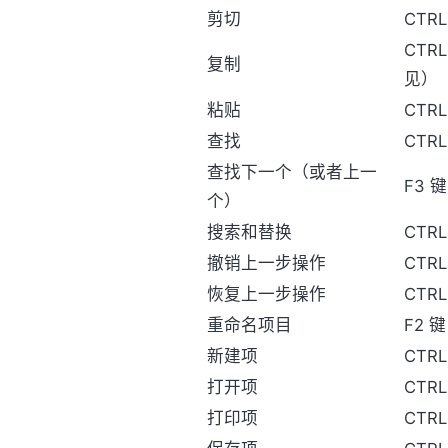
剪切
CTRL
CTRL
复制
见）
粘贴
CTRL
查找
CTRL
查找下一个（或者上一
F3 键
个）
搜索和替换
CTRL
撤销上一步操作
CTRL
恢复上一步操作
CTRL
重命名项目
F2 键
新建项
CTR
打开项
CTRL
打印项
CTRL